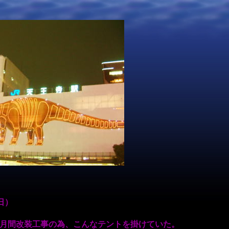
日）
月間改装工事の為、こんなテントを掛けていた。