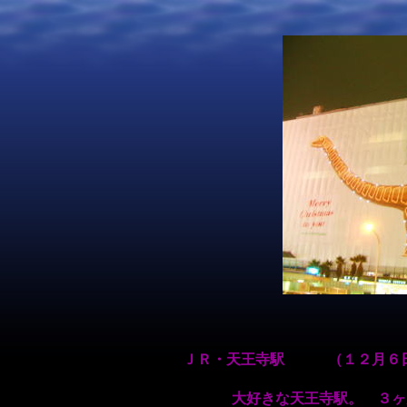
ＪＲ・天王寺駅 （１２月６
大好きな天王寺駅。 ３ヶ