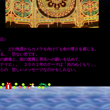
日）
 どの角度からカメラを向けても命の尊さを感じる。
る。 切ない光です。
鎮魂と、街の復興と再生への願いを込めて、
リエ」。 ２００２年のテーマは「光のぬくもり」。
の 悲しいメッセージなのかもしれない。