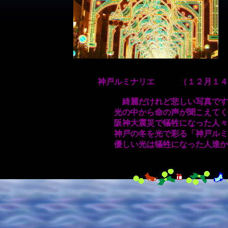
神戸ルミナリエ （１２月１４
綺麗だけれど悲しい写真です。
光の中から命の声が聞こえてく
阪神大震災で犠牲になった人々の
神戸の冬を光で彩る「神戸ルミナ
優しい光は犠牲になった人達から