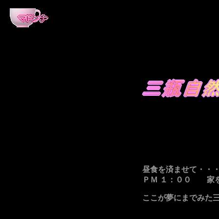
昼食を済ませて・・
ＰＭ １：００ 家
ここが夢にまでみた