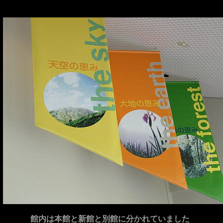
館内は本館と新館と別館に分かれていました