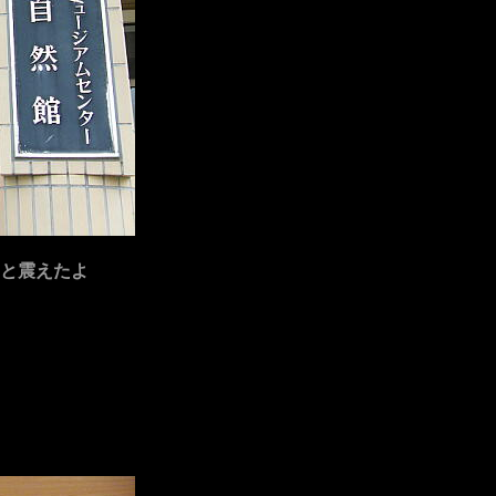
と震えたよ