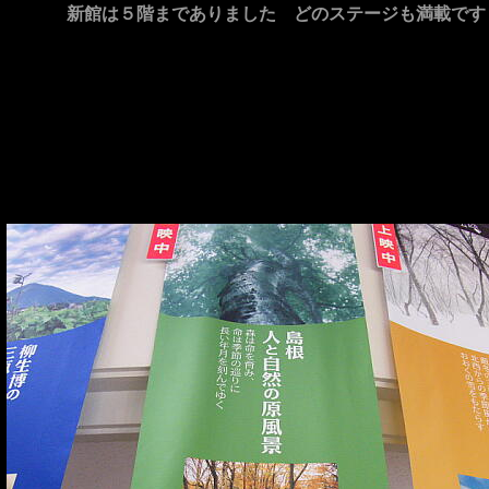
新館は５階までありました どのステージも満載です