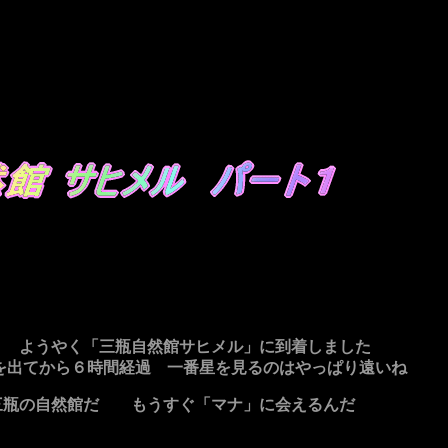
・ ようやく「三瓶自然館サヒメル」に到着しました
を出てから６時間経過 一番星を見るのはやっぱり遠いね
三瓶の自然館だ もうすぐ「マナ」に会えるんだ