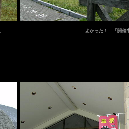
板
よかった！ 「開