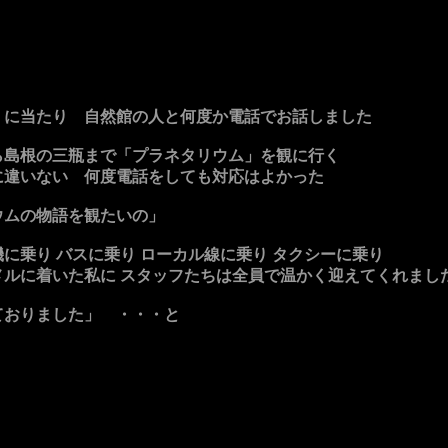
くに当たり 自然館の人と何度か電話でお話しました
ら島根の三瓶まで「プラネタリウム」を観に行く
に違いない 何度電話をしても対応はよかった
ウムの物語を観たいの」
に乗り バスに乗り ローカル線に乗り タクシーに乗り
メルに着いた私に スタッフたちは全員で温かく迎えてくれまし
ておりました」 ・・・と